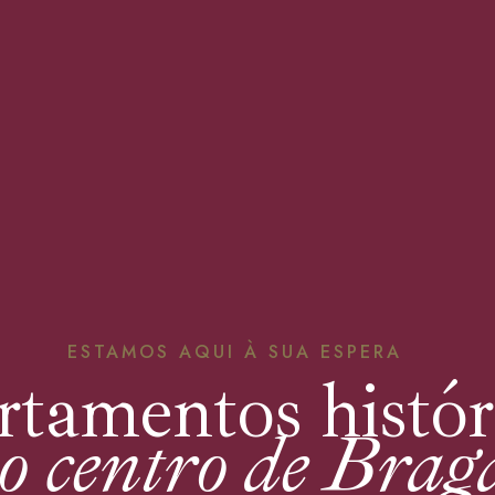
ESTAMOS AQUI À SUA ESPERA
tamentos histór
o centro de Brag