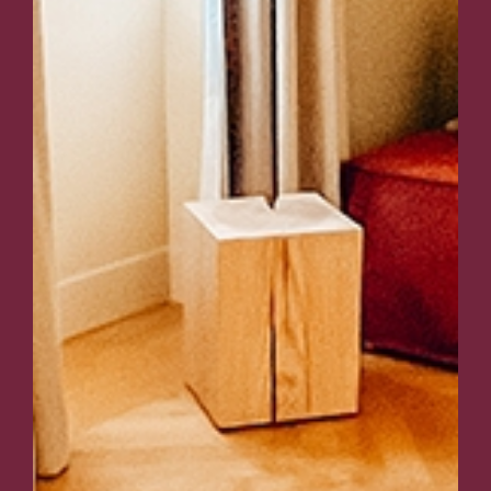
Apartmento
Superior
Área Útil: 35 m²
Hóspedes: 3 adultos 2 crianças