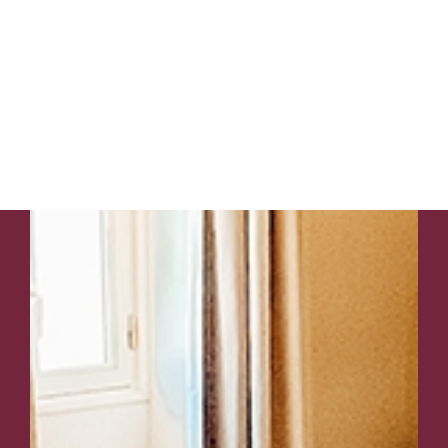
ESTAMOS
AQUI
À
SUA
ESPERA