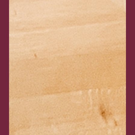
SCROLL
DOWN