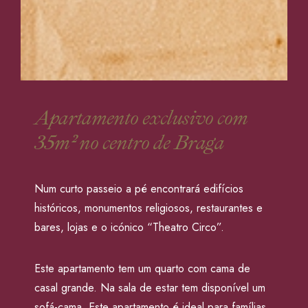
Apartamento exclusivo com
35m² no centro de Braga
Num curto passeio a pé encontrará edifícios
históricos, monumentos religiosos, restaurantes e
bares, lojas e o icónico “Theatro Circo”.
Este apartamento tem um quarto com cama de
casal grande. Na sala de estar tem disponível um
sofá-cama. Este apartamento é ideal para famílias