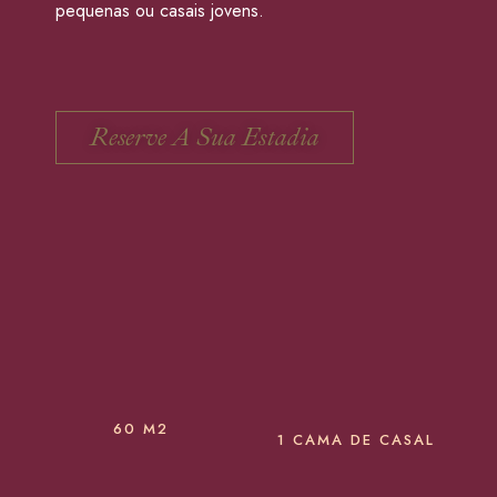
60 M2
1 CAMA DE CASAL
VISTA CIDADE
CHUVEIRO
TV + VOD
WIFI