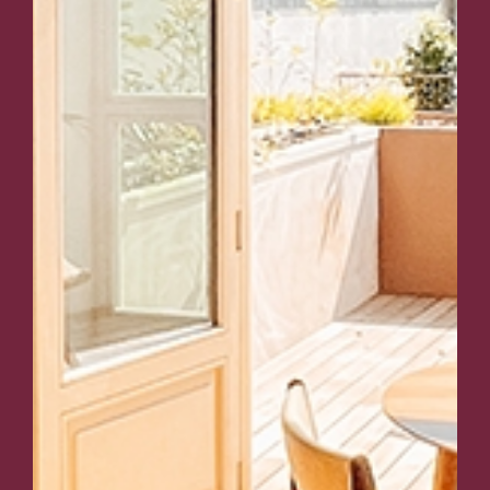
Quarto
Área Útil: 60 m²
Hóspedes: 3 adultos 2 crianças