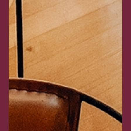
SCROLL
DOWN